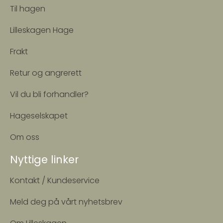
Til hagen
Lilleskagen Hage
Frakt
Retur og angrerett
Vil du bli forhandler?
Hageselskapet
Om oss
Nyttige linker
Kontakt / Kundeservice
Meld deg på vårt nyhetsbrev