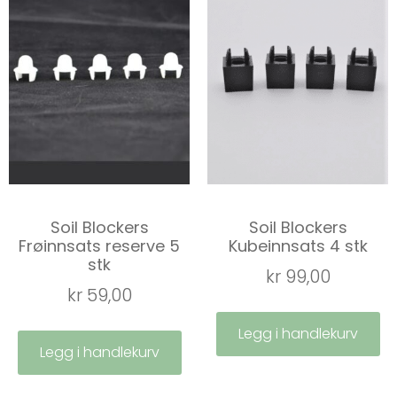
Soil Blockers
Soil Blockers
Frøinnsats reserve 5
Kubeinnsats 4 stk
stk
kr
99,00
kr
59,00
Legg i handlekurv
Legg i handlekurv