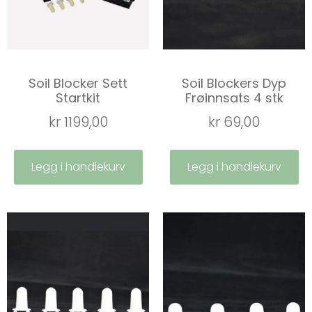
Soil Blocker Sett
Soil Blockers Dyp
Startkit
Frøinnsats 4 stk
kr
1199,00
kr
69,00
Legg i handlekurv
Legg i handlekurv