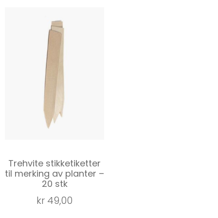
Trehvite stikketiketter
til merking av planter –
20 stk
kr
49,00