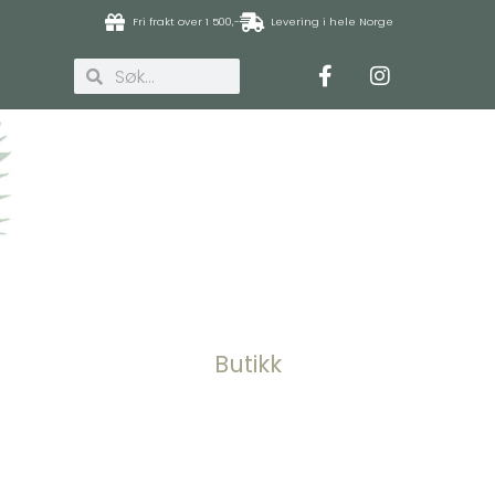
Fri frakt over 1 500,-
Levering i hele Norge
Butikk