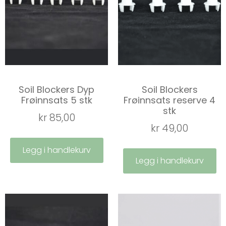
Soil Blockers Dyp
Soil Blockers
Frøinnsats 5 stk
Frøinnsats reserve 4
stk
kr
85,00
kr
49,00
Legg i handlekurv
Legg i handlekurv