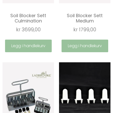
Soil Blocker Sett
Soil Blocker Sett
Culmination
Medium
kr
3699,00
kr
1799,00
Legg i handlekurv
Legg i handlekurv