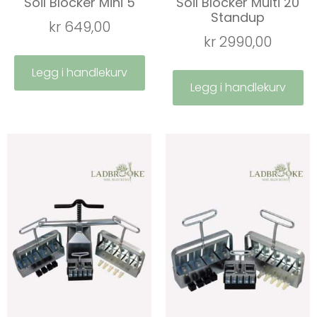
Soil Blocker Mini 5
Soil Blocker Multi 20
Standup
kr
649,00
kr
2990,00
Legg i handlekurv
Legg i handlekurv