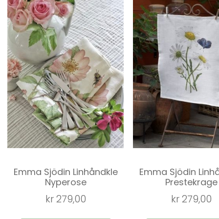
Emma Sjödin Linhåndkle
Emma Sjödin Linh
Nyperose
Prestekrage
kr
279,00
kr
279,00