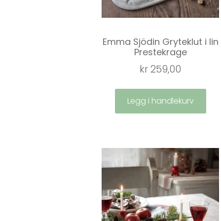
Emma Sjödin Gryteklut i lin
Prestekrage
kr
259,00
Legg i handlekurv