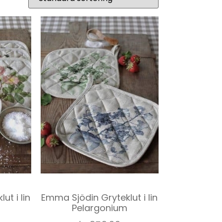
ut i lin
Emma Sjödin Gryteklut i lin
Pelargonium