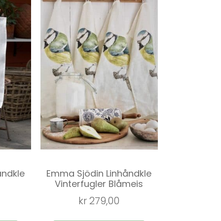
åndkle
Emma Sjödin Linhåndkle
Vinterfugler Blåmeis
kr
279,00