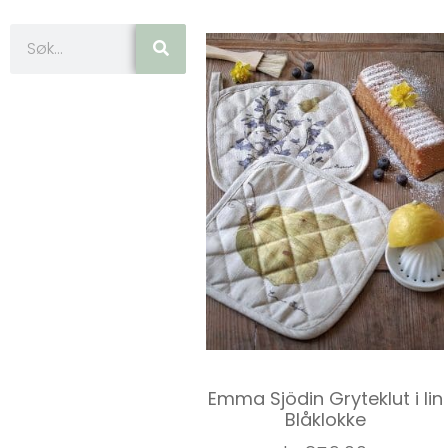
Emma Sjödin Gryteklut i lin
Blåklokke