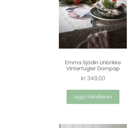
Emma Sjödin Linbrikke
Vinterfugler Dompap
kr
349,00
Legg i handlekurv