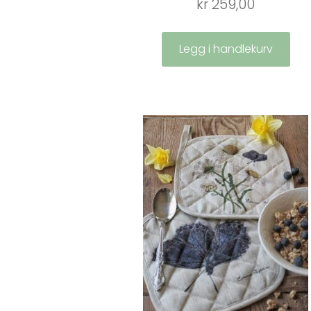
kr
259,00
Legg i handlekurv