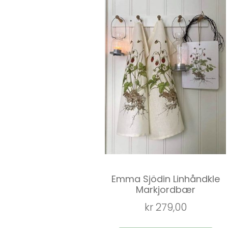
Emma Sjödin Linhåndkle
Markjordbær
kr
279,00