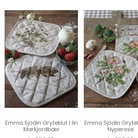
Emma Sjödin Gryteklut i lin
Emma Sjödin Grytekl
Markjordbær
Nyperose