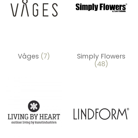
Våges
(7)
Simply Flowers
(48)