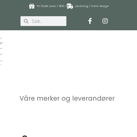
Fri frakt over 1 500,-
Levering i hele Norge
Våre merker og leverandører