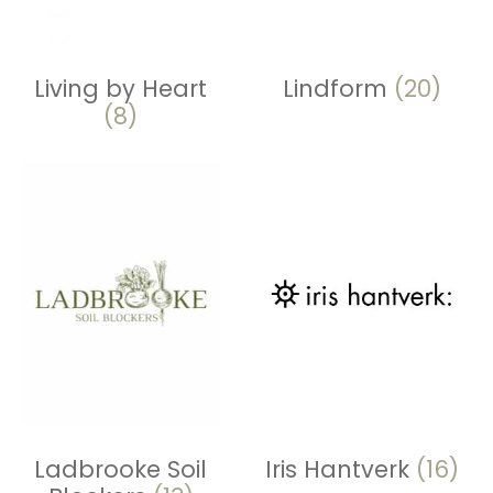
Living by Heart
Lindform
(20)
(8)
Ladbrooke Soil
Iris Hantverk
(16)