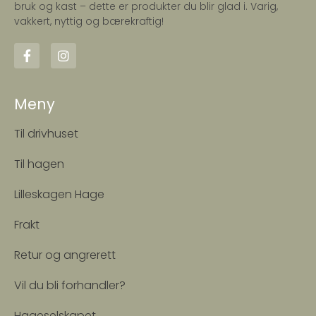
bruk og kast – dette er produkter du blir glad i. Varig,
vakkert, nyttig og bærekraftig!
Meny
Til drivhuset
Til hagen
Lilleskagen Hage
Frakt
Retur og angrerett
Vil du bli forhandler?
Hageselskapet