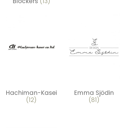
Blockers
(13)
Hachiman-Kasei
Emma Sjödin
(12)
(81)