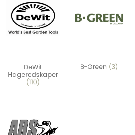
B-Green
(3)
DeWit
Hageredskaper
(110)