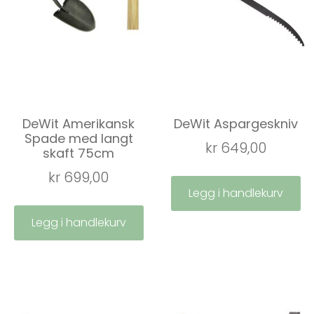
DeWit Amerikansk
DeWit Aspargeskniv
Spade med langt
kr
649,00
skaft 75cm
kr
699,00
Legg i handlekurv
Legg i handlekurv