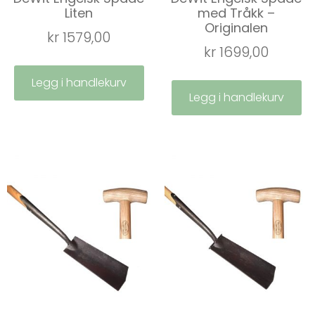
Liten
med Tråkk –
Originalen
kr
1579,00
kr
1699,00
Legg i handlekurv
Legg i handlekurv