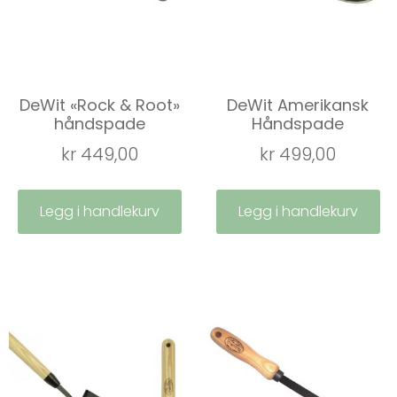
DeWit «Rock & Root»
DeWit Amerikansk
håndspade
Håndspade
kr
449,00
kr
499,00
Legg i handlekurv
Legg i handlekurv