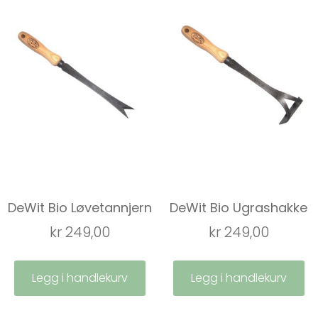
DeWit Bio Løvetannjern
DeWit Bio Ugrashakke
kr
249,00
kr
249,00
Legg i handlekurv
Legg i handlekurv