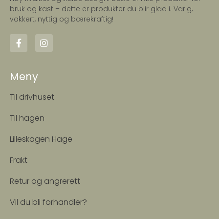
DeWit Engelsk Spade
DeWit Engelsk Spade
Spiss
Spiss med Tråkk
kr
2249,00
kr
2449,00
Legg i handlekurv
Legg i handlekurv