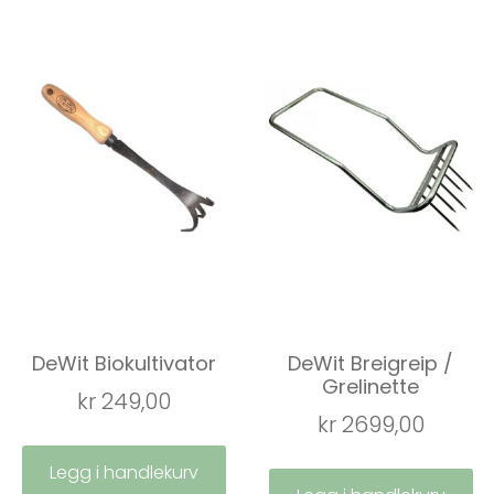
DeWit Biokultivator
DeWit Breigreip /
Grelinette
kr
249,00
kr
2699,00
Legg i handlekurv