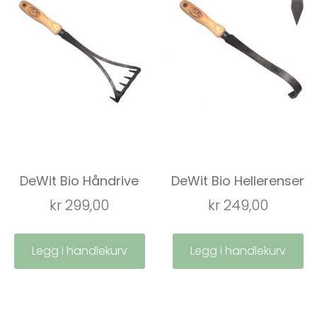
DeWit Bio Håndrive
DeWit Bio Hellerenser
kr
299,00
kr
249,00
Legg i handlekurv
Legg i handlekurv