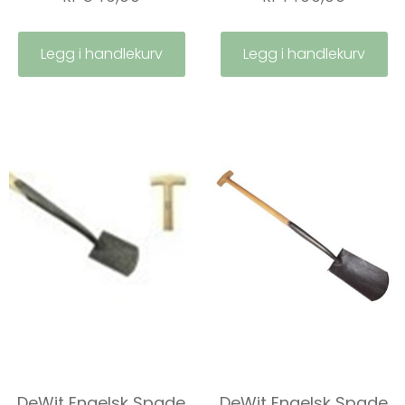
Legg i handlekurv
Legg i handlekurv
DeWit Engelsk Spade
DeWit Engelsk Spade