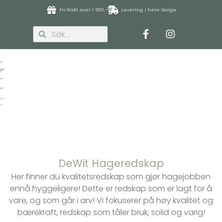
Fri frakt over 1 500,-
Levering i hele Norge
DeWit Hageredskap
Her finner du kvalitetsredskap som gjør hagejobben
ennå hyggeligere! Dette er redskap som er lagt for å
vare, og som går i arv! Vi fokuserer på høy kvalitet og
bærekraft, redskap som tåler bruk, solid og varig!