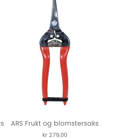
ks
ARS Frukt og blomstersaks
kr
279,00