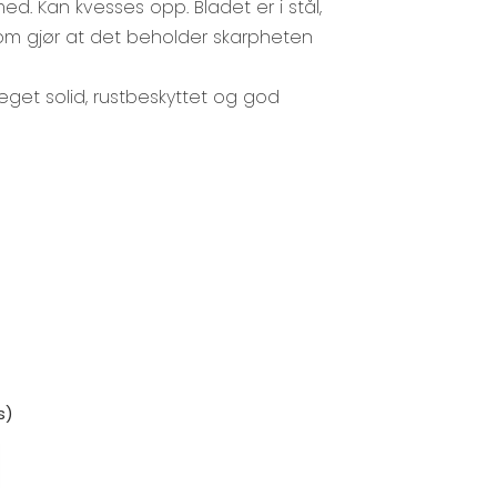
med. Kan kvesses opp. Bladet er i stål,
m gjør at det beholder skarpheten
get solid, rustbeskyttet og god
s)