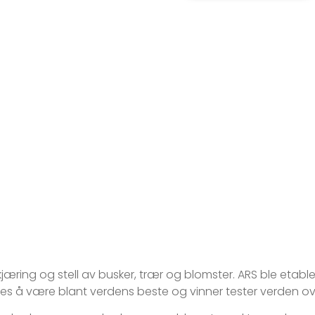
jæring og stell av busker, trær og blomster. ARS ble etable
sees å være blant verdens beste og vinner tester verden ov