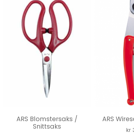
ARS Blomstersaks /
ARS Wires
Snittsaks
kr