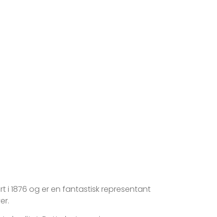
rt i 1876 og er en fantastisk representant
er.