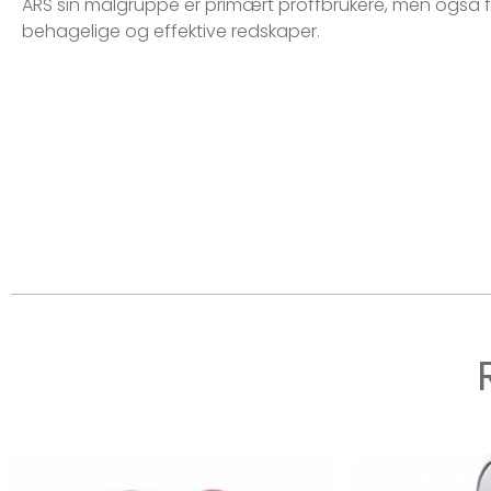
ARS sin målgruppe er primært proffbrukere, men også f
behagelige og effektive redskaper.