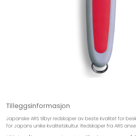
Tilleggsinformasjon
Japanske ARS tilbyr redskaper av beste kvalitet for besk
for Japans unike kvalitetskultur. Redskaper fra ARS an