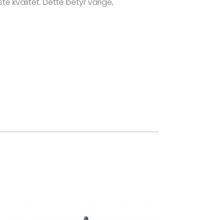
 kvalitet. Dette betyr varige,