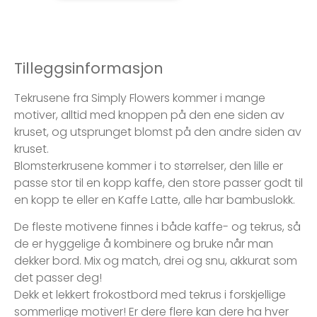
Tilleggsinformasjon
Tekrusene fra Simply Flowers kommer i mange
motiver, alltid med knoppen på den ene siden av
kruset, og utsprunget blomst på den andre siden av
kruset.
Blomsterkrusene kommer i to størrelser, den lille er
passe stor til en kopp kaffe, den store passer godt til
en kopp te eller en Kaffe Latte, alle har bambuslokk.
De fleste motivene finnes i både kaffe- og tekrus, så
de er hyggelige å kombinere og bruke når man
dekker bord. Mix og match, drei og snu, akkurat som
det passer deg!
Dekk et lekkert frokostbord med tekrus i forskjellige
sommerlige motiver! Er dere flere kan dere ha hver