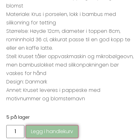
blomst
Materiale: Krus i porselen, lokk i bambus med
silikonring for tetting
Størrelse: Høyde 12cm, diameter i toppen 8cm,
rominnhold 36 cl, akkurat passe til en god kopp te
eller en kaffe latte.
Stell: Kruset tåler oppvaskmaskin og mikrobølgeovn,
men bambuslokket med silikonpakningen bør
vaskes for hånd
Design: Danmark
Annet: Kruset leveres i pappeske med
motivnummer og blomsternavn
5 på lager
Legg i handlekurv