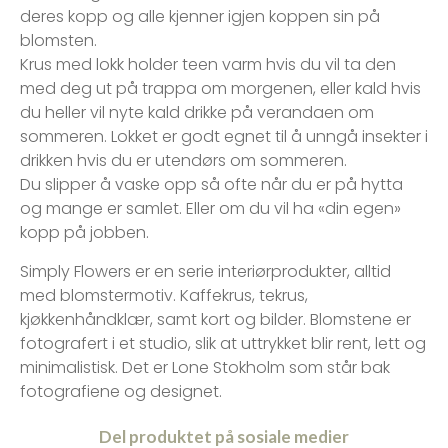
deres kopp og alle kjenner igjen koppen sin på
blomsten.
Krus med lokk holder teen varm hvis du vil ta den
med deg ut på trappa om morgenen, eller kald hvis
du heller vil nyte kald drikke på verandaen om
sommeren. Lokket er godt egnet til å unngå insekter i
drikken hvis du er utendørs om sommeren.
Du slipper å vaske opp så ofte når du er på hytta
og mange er samlet. Eller om du vil ha «din egen»
kopp på jobben.
Simply Flowers er en serie interiørprodukter, alltid
med blomstermotiv. Kaffekrus, tekrus,
kjøkkenhåndklær, samt kort og bilder. Blomstene er
fotografert i et studio, slik at uttrykket blir rent, lett og
minimalistisk. Det er Lone Stokholm som står bak
fotografiene og designet.
Del produktet på sosiale medier