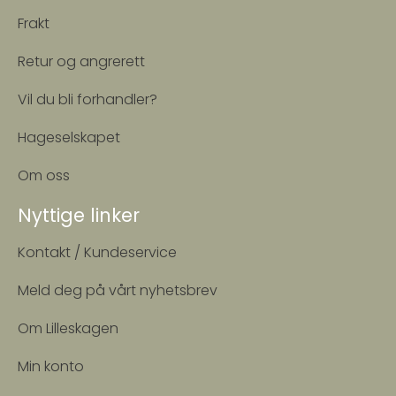
Frakt
Retur og angrerett
Vil du bli forhandler?
Hageselskapet
Om oss
Nyttige linker
Kontakt / Kundeservice
Meld deg på vårt nyhetsbrev
Om Lilleskagen
Min konto