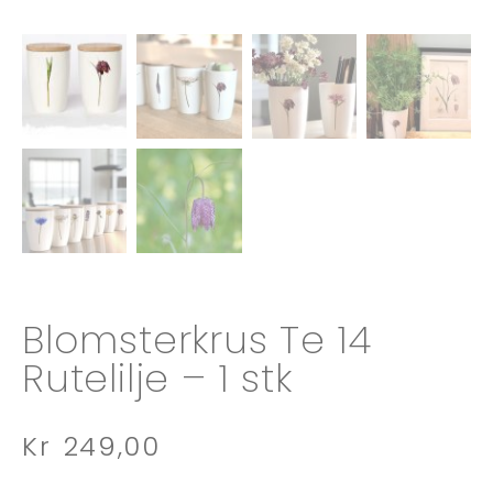
Blomsterkrus Te 14
Rutelilje – 1 stk
Kr
249,00