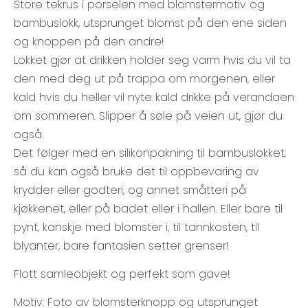
Store tekrus i porselen med blomstermotiv og
bambuslokk, utsprunget blomst på den ene siden
og knoppen på den andre!
Lokket gjør at drikken holder seg varm hvis du vil ta
den med deg ut på trappa om morgenen, eller
kald hvis du heller vil nyte kald drikke på verandaen
om sommeren. Slipper å søle på veien ut, gjør du
også.
Det følger med en silikonpakning til bambuslokket,
så du kan også bruke det til oppbevaring av
krydder eller godteri, og annet småtteri på
kjøkkenet, eller på badet eller i hallen. Eller bare til
pynt, kanskje med blomster i, til tannkosten, til
blyanter, bare fantasien setter grenser!
Flott samleobjekt og perfekt som gave!
Motiv: Foto av blomsterknopp og utsprunget