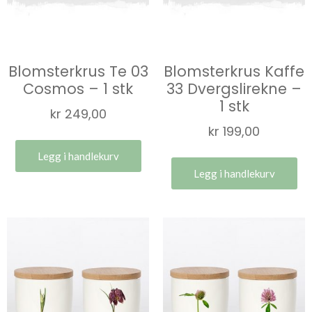
Blomsterkrus Te 03
Blomsterkrus Kaffe
Cosmos – 1 stk
33 Dvergslirekne –
1 stk
kr
249,00
kr
199,00
Legg i handlekurv
Legg i handlekurv