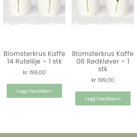
Blomsterkrus Kaffe
Blomsterkrus Kaffe
14 Rutelilje – 1 stk
06 Rødkløver – 1
stk
kr
199,00
kr
199,00
Legg i handlekurv
Legg i handlekurv