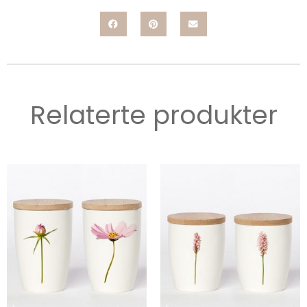
Relaterte produkter