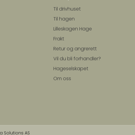
Til drivhuset
Til hagen
Lilleskagen Hage
Frakt
Retur og angrerett
Vil du bli forhandler?
Hageselskapet
Om oss
a Solutions AS