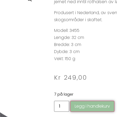
jernet ned inntil rothalsen av
Produsert i Nederland, av sve
skogsområder i skaftet.
Modell: 3455
Lengde: 32 cm
Bredde: 3 cm
Dybde: 3 cm
Vekt: 150 g
Kr
249,00
7 på lager
Legg i handlekurv