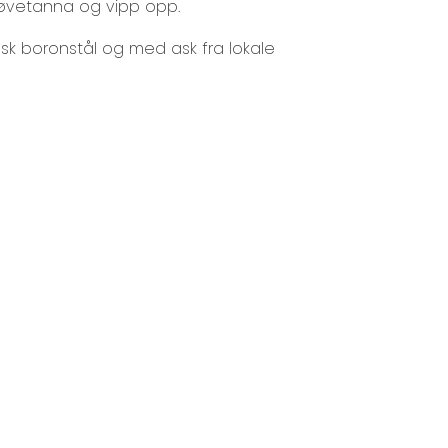
 løvetanna og vipp opp.
nsk boronstål og med ask fra lokale