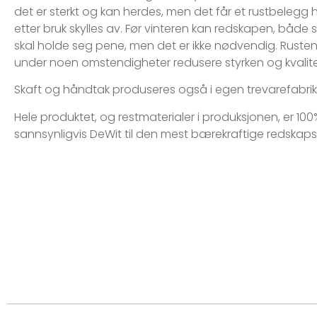
det er sterkt og kan herdes, men det får et rustbelegg 
etter bruk skylles av. Før vinteren kan redskapen, både
skal holde seg pene, men det er ikke nødvendig. Rusten f
under noen omstendigheter redusere styrken og kvalit
Skaft og håndtak produseres også i egen trevarefabrikk
Hele produktet, og restmaterialer i produksjonen, er 100%
sannsynligvis DeWit til den mest bærekraftige redskap