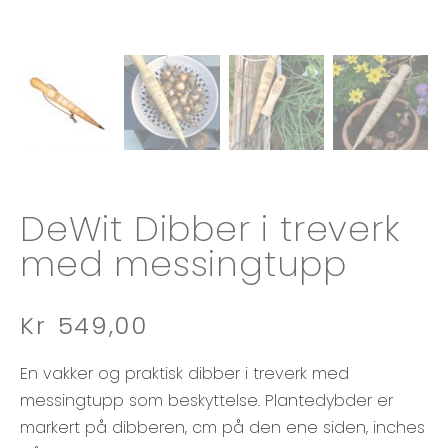
DeWit Dibber i treverk
med messingtupp
Kr
549,00
En vakker og praktisk dibber i treverk med
messingtupp som beskyttelse. Plantedybder er
markert på dibberen, cm på den ene siden, inches