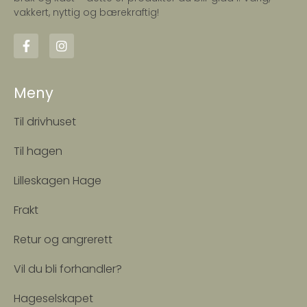
vakkert, nyttig og bærekraftig!
Meny
Til drivhuset
Til hagen
Lilleskagen Hage
Frakt
Retur og angrerett
Vil du bli forhandler?
Hageselskapet