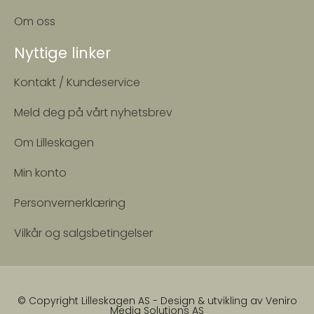
Om oss
Nyttige linker
Kontakt / Kundeservice
Meld deg på vårt nyhetsbrev
Om Lilleskagen
Min konto
Personvernerklæring
Vilkår og salgsbetingelser
© Copyright Lilleskagen AS - Design & utvikling av
Veniro
Media Solutions AS