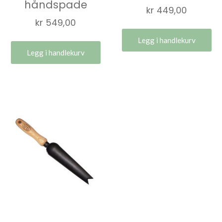
håndspade
kr
449,00
kr
549,00
Legg i handlekurv
Legg i handlekurv