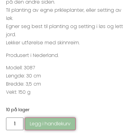
på den andre siden.
Til planting av egne prikleplanter, eller setting av
løk.
Egner seg best til planting og setting i løs og lett
jord.
Lekker utførelse med skinnreim.
Produsert i Nederland.
Modell: 3087
Lengde: 30 cm
Bredde: 3,5 cm
Vekt: 150 g
10 på lager
Legg i handlekurv