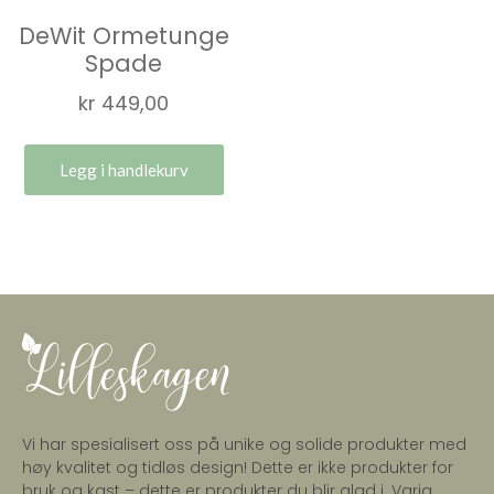
DeWit Ormetunge
Spade
kr
449,00
Legg i handlekurv
Vi har spesialisert oss på unike og solide produkter med
høy kvalitet og tidløs design! Dette er ikke produkter for
bruk og kast – dette er produkter du blir glad i. Varig,