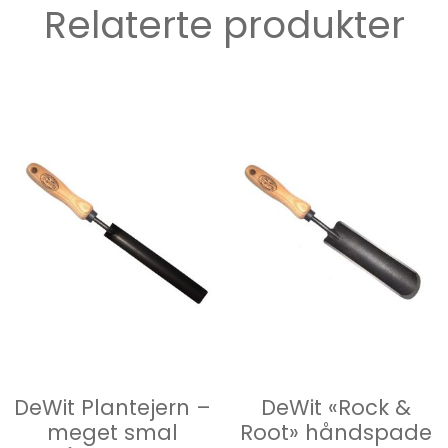
Relaterte produkter
DeWit Plantejern –
DeWit «Rock &
meget smal
Root» håndspade