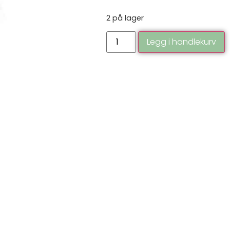
2 på lager
Legg i handlekurv