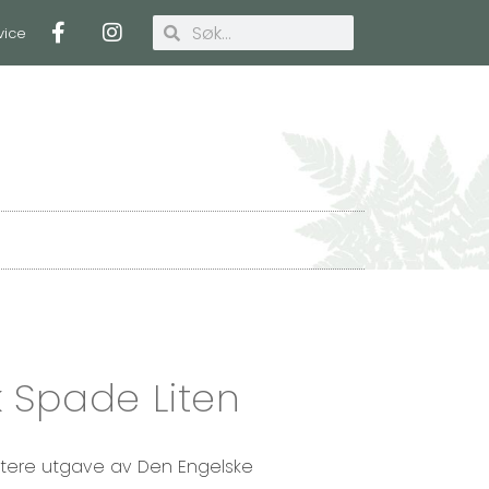
vice
Handlekurv
 Spade Liten
ttere utgave av Den Engelske