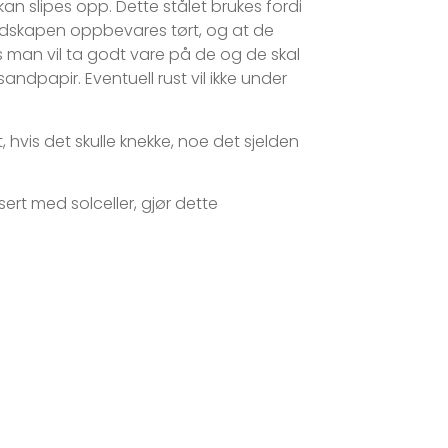
an slipes opp. Dette stålet brukes fordi
 redskapen oppbevares tørt, og at de
is man vil ta godt vare på de og de skal
ndpapir. Eventuell rust vil ikke under
 hvis det skulle knekke, noe det sjelden
sert med solceller, gjør dette