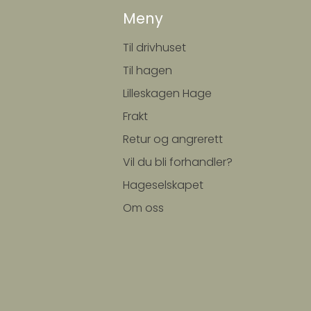
Meny
Til drivhuset
Til hagen
Lilleskagen Hage
Frakt
Retur og angrerett
Vil du bli forhandler?
Hageselskapet
Om oss