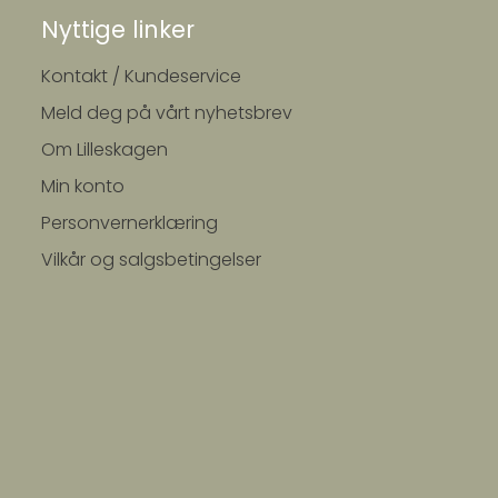
Nyttige linker
Kontakt / Kundeservice
Meld deg på vårt nyhetsbrev
Om Lilleskagen
Min konto
Personvernerklæring
Vilkår og salgsbetingelser