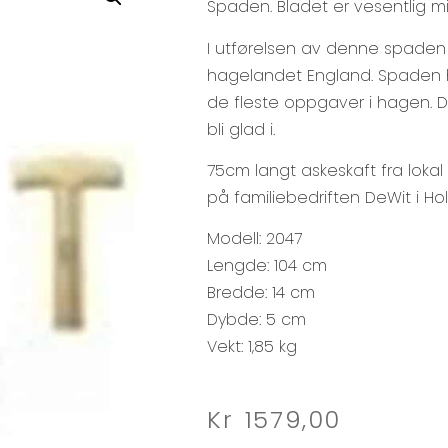
Spaden. Bladet er vesentlig mi
I utførelsen av denne spaden 
hagelandet England. Spaden ha
de fleste oppgaver i hagen. 
bli glad i.
75cm langt askeskaft fra lokal
på familiebedriften DeWit i Ho
Modell: 2047
Lengde: 104 cm
Bredde: 14 cm
Dybde: 5 cm
Vekt: 1,85 kg
Kr
1579,00