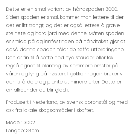
Dette er en smal variant av håndspaden 3000.
Siden spaden er smal, kommer man lettere til der
det er litt trangt, og det er også lettere å grave i
steinete og hard jord med denne. Måten spaden
er smidd på og innfestingen på håndtaket gjør at
også denne spaden tåler de tøffe utfordringene.
Den er fin til å sette ned nye stauder eller løk.
Også egnet til planting av sommerblomster på
våren og lyng på høsten. I kjøkkenhagen bruker vi
den til å dele og plante ut mindre urter. Dette er
en allrounder du blir glad i.
Produsert i Nederland, av svensk boronstål og med
ask fra lokale skogsområder i skaftet.
Modell: 3002
Lengde: 34cm