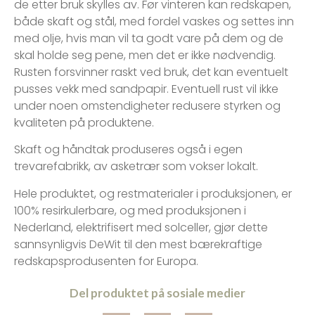
de etter bruk skylles av. Før vinteren kan redskapen,
både skaft og stål, med fordel vaskes og settes inn
med olje, hvis man vil ta godt vare på dem og de
skal holde seg pene, men det er ikke nødvendig.
Rusten forsvinner raskt ved bruk, det kan eventuelt
pusses vekk med sandpapir. Eventuell rust vil ikke
under noen omstendigheter redusere styrken og
kvaliteten på produktene.
Skaft og håndtak produseres også i egen
trevarefabrikk, av asketrær som vokser lokalt.
Hele produktet, og restmaterialer i produksjonen, er
100% resirkulerbare, og med produksjonen i
Nederland, elektrifisert med solceller, gjør dette
sannsynligvis DeWit til den mest bærekraftige
redskapsprodusenten for Europa.
Del produktet på sosiale medier