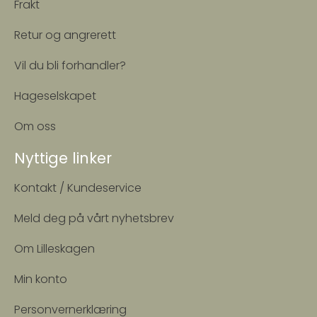
Frakt
Retur og angrerett
Vil du bli forhandler?
Hageselskapet
Om oss
Nyttige linker
Kontakt / Kundeservice
Meld deg på vårt nyhetsbrev
Om Lilleskagen
Min konto
Personvernerklæring