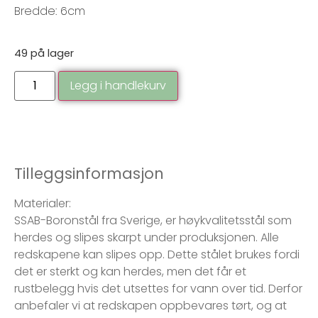
Bredde: 6cm
49 på lager
Legg i handlekurv
Tilleggsinformasjon
Materialer:
SSAB-Boronstål fra Sverige, er høykvalitetsstål som
herdes og slipes skarpt under produksjonen. Alle
redskapene kan slipes opp. Dette stålet brukes fordi
det er sterkt og kan herdes, men det får et
rustbelegg hvis det utsettes for vann over tid. Derfor
anbefaler vi at redskapen oppbevares tørt, og at