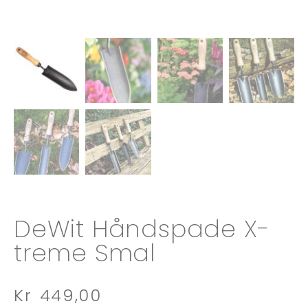
DeWit Håndspade X-
treme Smal
Kr
449,00