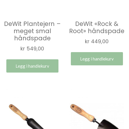
DeWit Plantejern –
DeWit «Rock &
meget smal
Root» håndspade
håndspade
kr
449,00
kr
549,00
Legg i handlekurv
Legg i handlekurv