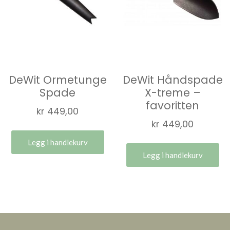
DeWit Ormetunge
DeWit Håndspade
Spade
X-treme –
favoritten
kr
449,00
kr
449,00
Legg i handlekurv
Legg i handlekurv