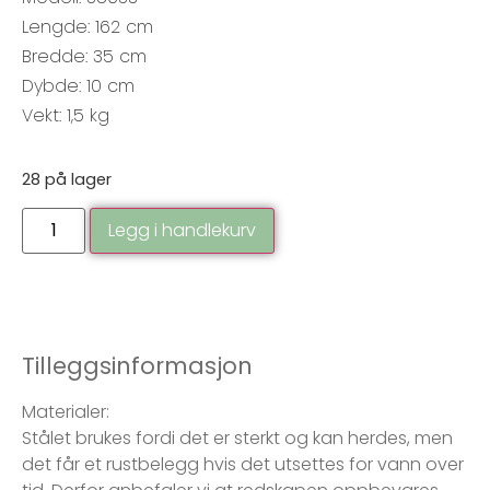
Lengde: 162 cm
Bredde: 35 cm
Dybde: 10 cm
Vekt: 1,5 kg
28 på lager
Legg i handlekurv
Tilleggsinformasjon
Materialer:
Stålet brukes fordi det er sterkt og kan herdes, men
det får et rustbelegg hvis det utsettes for vann over