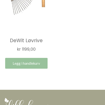
DeWit Løvrive
kr
1199,00
Legg i handlekurv