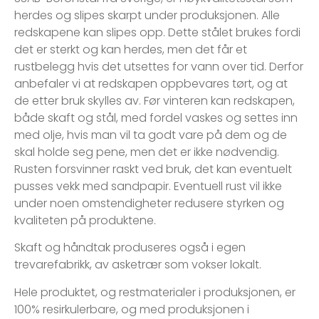
herdes og slipes skarpt under produksjonen. Alle
redskapene kan slipes opp. Dette stålet brukes fordi
det er sterkt og kan herdes, men det får et
rustbelegg hvis det utsettes for vann over tid. Derfor
anbefaler vi at redskapen oppbevares tørt, og at
de etter bruk skylles av. Før vinteren kan redskapen,
både skaft og stål, med fordel vaskes og settes inn
med olje, hvis man vil ta godt vare på dem og de
skal holde seg pene, men det er ikke nødvendig.
Rusten forsvinner raskt ved bruk, det kan eventuelt
pusses vekk med sandpapir. Eventuell rust vil ikke
under noen omstendigheter redusere styrken og
kvaliteten på produktene.
Skaft og håndtak produseres også i egen
trevarefabrikk, av asketrær som vokser lokalt.
Hele produktet, og restmaterialer i produksjonen, er
100% resirkulerbare, og med produksjonen i