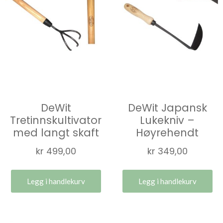
DeWit
DeWit Japansk
Tretinnskultivator
Lukekniv –
med langt skaft
Høyrehendt
kr
499,00
kr
349,00
Legg i handlekurv
Legg i handlekurv