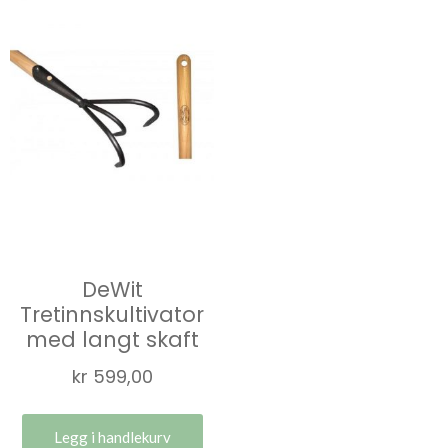
DeWit
Tretinnskultivator
med langt skaft
kr
599,00
Legg i handlekurv