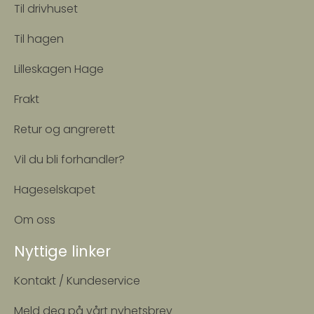
Til drivhuset
Til hagen
Lilleskagen Hage
Frakt
Retur og angrerett
Vil du bli forhandler?
Hageselskapet
Om oss
Nyttige linker
Kontakt / Kundeservice
Meld deg på vårt nyhetsbrev