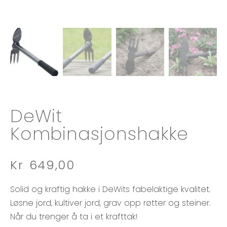
DeWit
Kombinasjonshakke
Kr
649,00
Solid og kraftig hakke i DeWits fabelaktige kvalitet.
Løsne jord, kultiver jord, grav opp røtter og steiner.
Når du trenger å ta i et krafttak!