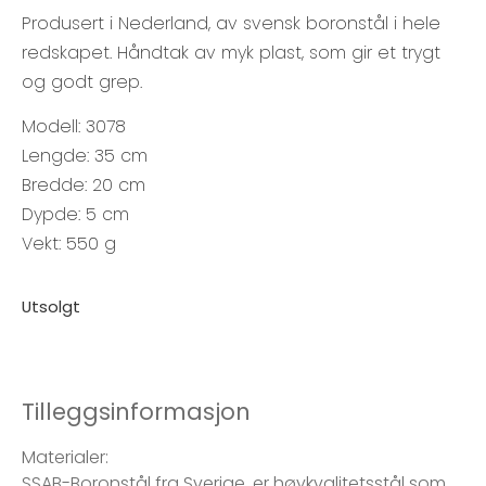
Produsert i Nederland, av svensk boronstål i hele
redskapet. Håndtak av myk plast, som gir et trygt
og godt grep.
Modell: 3078
Lengde: 35 cm
Bredde: 20 cm
Dypde: 5 cm
Vekt: 550 g
Utsolgt
Tilleggsinformasjon
Materialer:
SSAB-Boronstål fra Sverige, er høykvalitetsstål som