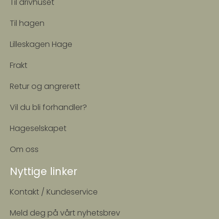
Til drivhuset
Til hagen
Lilleskagen Hage
Frakt
Retur og angrerett
Vil du bli forhandler?
Hageselskapet
Om oss
Nyttige linker
Kontakt / Kundeservice
Meld deg på vårt nyhetsbrev