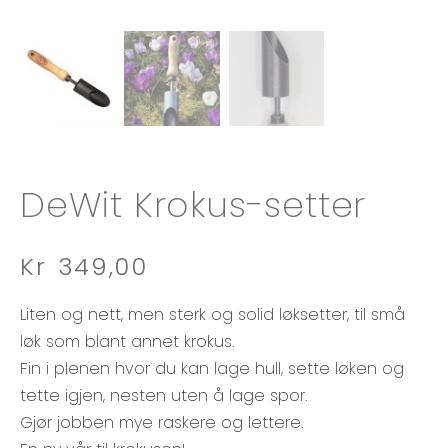
DeWit Krokus-setter
Kr
349,00
Liten og nett, men sterk og solid løksetter, til små
løk som blant annet krokus.
Fin i plenen hvor du kan lage hull, sette løken og
tette igjen, nesten uten å lage spor.
Gjør jobben mye raskere og lettere.