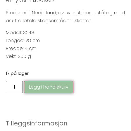
En ny vår til krokusen!
Produsert i Nederland, av svensk boronstål og med
ask fra lokale skogsområder i skaftet.
Modell: 3048
Lengde: 28 cm
Bredde: 4 cm
Vekt: 200 g
17 på lager
Legg i handlekurv
Tilleggsinformasjon