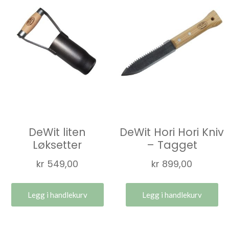
DeWit liten
DeWit Hori Hori Kniv
Løksetter
– Tagget
kr
549,00
kr
899,00
Legg i handlekurv
Legg i handlekurv