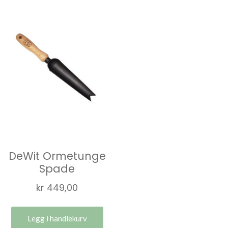
DeWit Ormetunge
Spade
kr
449,00
Legg i handlekurv