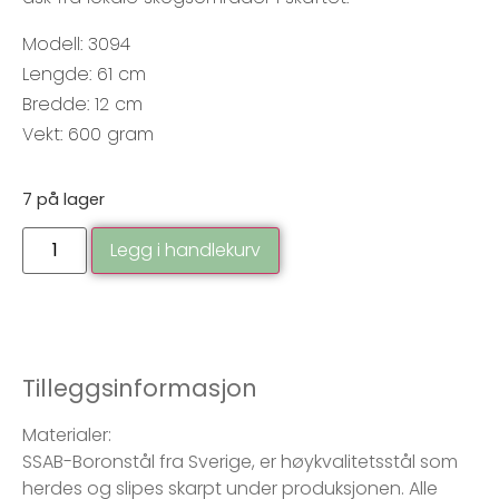
Modell: 3094
Lengde: 61 cm
Bredde: 12 cm
Vekt: 600 gram
7 på lager
Legg i handlekurv
Tilleggsinformasjon
Materialer:
SSAB-Boronstål fra Sverige, er høykvalitetsstål som
herdes og slipes skarpt under produksjonen. Alle