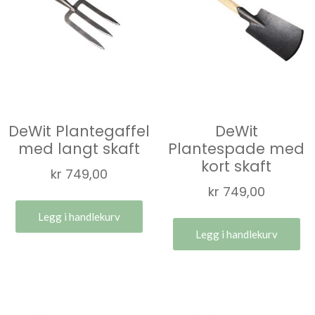
DeWit Plantegaffel
DeWit
med langt skaft
Plantespade med
kort skaft
kr
749,00
kr
749,00
Legg i handlekurv
Legg i handlekurv