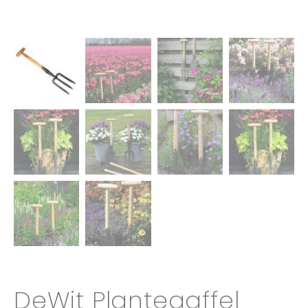
DeWit Plantegaffel