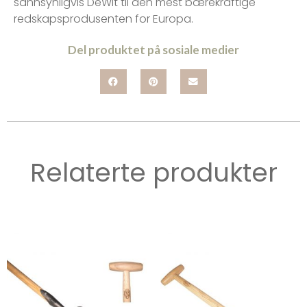
sannsynligvis DeWit til den mest bærekraftige
redskapsprodusenten for Europa.
Del produktet på sosiale medier
Relaterte produkter