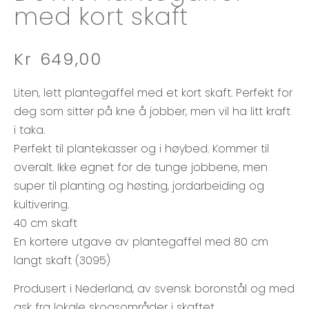
med kort skaft
Kr
649,00
Liten, lett plantegaffel med et kort skaft. Perfekt for
deg som sitter på kne å jobber, men vil ha litt kraft
i taka.
Perfekt til plantekasser og i høybed. Kommer til
overalt. Ikke egnet for de tunge jobbene, men
super til planting og høsting, jordarbeiding og
kultivering.
40 cm skaft
En kortere utgave av plantegaffel med 80 cm
langt skaft (3095)
Produsert i Nederland, av svensk boronstål og med
ask fra lokale skogsområder i skaftet.