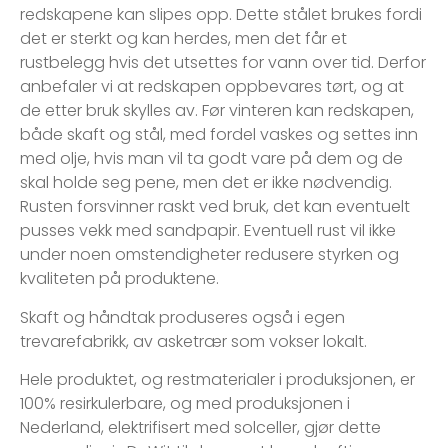
redskapene kan slipes opp. Dette stålet brukes fordi
det er sterkt og kan herdes, men det får et
rustbelegg hvis det utsettes for vann over tid. Derfor
anbefaler vi at redskapen oppbevares tørt, og at
de etter bruk skylles av. Før vinteren kan redskapen,
både skaft og stål, med fordel vaskes og settes inn
med olje, hvis man vil ta godt vare på dem og de
skal holde seg pene, men det er ikke nødvendig.
Rusten forsvinner raskt ved bruk, det kan eventuelt
pusses vekk med sandpapir. Eventuell rust vil ikke
under noen omstendigheter redusere styrken og
kvaliteten på produktene.
Skaft og håndtak produseres også i egen
trevarefabrikk, av asketrær som vokser lokalt.
Hele produktet, og restmaterialer i produksjonen, er
100% resirkulerbare, og med produksjonen i
Nederland, elektrifisert med solceller, gjør dette