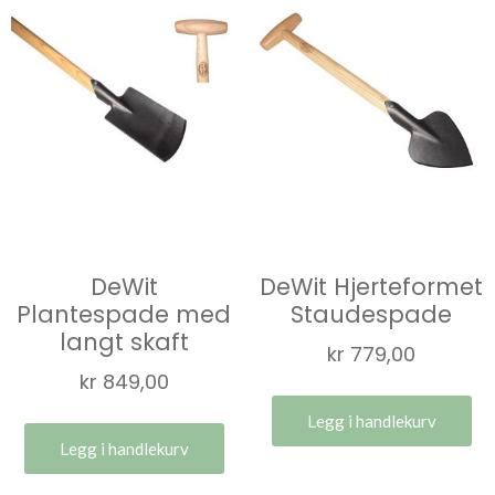
DeWit
DeWit Hjerteformet
Plantespade med
Staudespade
langt skaft
kr
779,00
kr
849,00
Legg i handlekurv
Legg i handlekurv