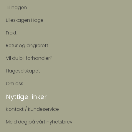
Til hagen
Lilleskagen Hage
Frakt
Retur og angrerett
Vil du bli forhandler?
Hageselskapet
Om oss
Nyttige linker
Kontakt / Kundeservice
Meld deg på vårt nyhetsbrev