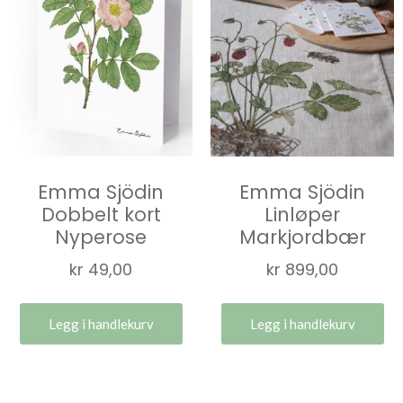
Emma Sjödin
Emma Sjödin
Dobbelt kort
Linløper
Nyperose
Markjordbær
kr
49,00
kr
899,00
Legg i handlekurv
Legg i handlekurv