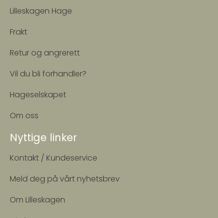
Lilleskagen Hage
Frakt
Retur og angrerett
Vil du bli forhandler?
Hageselskapet
Om oss
Nyttige linker
Kontakt / Kundeservice
Meld deg på vårt nyhetsbrev
Om Lilleskagen