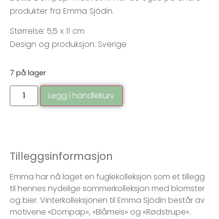
produkter fra Emma Sjödin.
Størrelse: 5,5 x 11 cm
Design og produksjon: Sverige
7 på lager
Legg i handlekurv
Tilleggsinformasjon
Emma har nå laget en fuglekolleksjon som et tillegg
til hennes nydelige sommerkolleksjon med blomster
og bier. Vinterkolleksjonen til Emma Sjödin består av
motivene «Dompap», «Blåmeis» og «Rødstrupe».