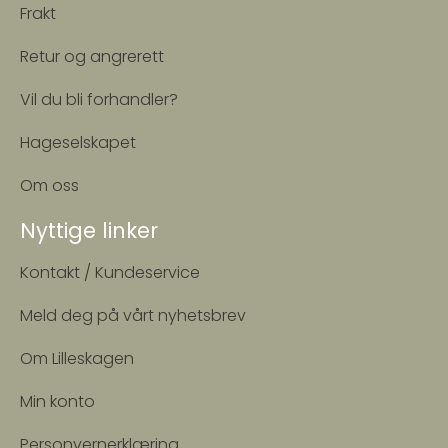
Frakt
Retur og angrerett
Vil du bli forhandler?
Hageselskapet
Om oss
Nyttige linker
Kontakt / Kundeservice
Meld deg på vårt nyhetsbrev
Om Lilleskagen
Min konto
Personvernerklæring