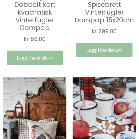
Dobbelt kort
Spisebrett
kvadratisk
Vinterfugler
Vinterfugler
Dompap 15x20cm
Dompap
kr
299,00
kr
59,00
Legg i handlekurv
Legg i handlekurv