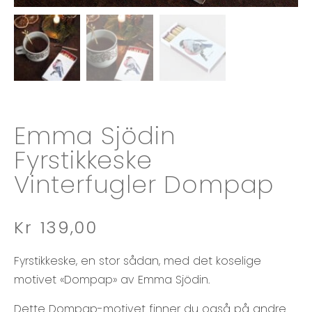
Emma Sjödin
Fyrstikkeske
Vinterfugler Dompap
Kr
139,00
Fyrstikkeske, en stor sådan, med det koselige
motivet «Dompap» av Emma Sjödin.
Dette Dompap-motivet finner du også på andre