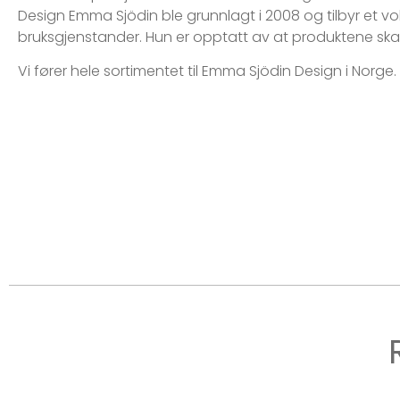
Design Emma Sjödin ble grunnlagt i 2008 og tilbyr et v
bruksgjenstander. Hun er opptatt av at produktene skal t
Vi fører hele sortimentet til Emma Sjödin Design i Norge.