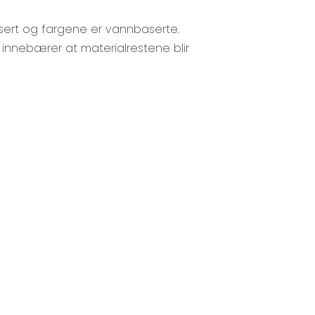
ifisert og fargene er vannbaserte.
et innebærer at materialrestene blir