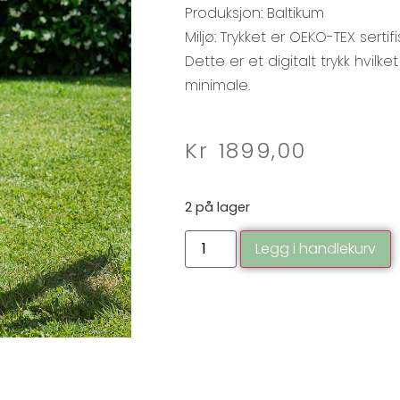
Produksjon: Baltikum
Miljø: Trykket er OEKO-TEX sert
Dette er et digitalt trykk hvilk
minimale.
Kr
1899,00
2 på lager
Legg i handlekurv