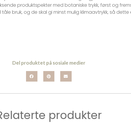
oksende produktspekter med botaniske trykk, først og frem
åle bruk, og de skal gi minst mulig klimaavtrykk, så dette 
Del produktet på sosiale medier
Relaterte produkter