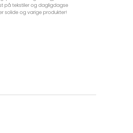
st på tekstiler og dagligdagse
er solide og varige produkter!