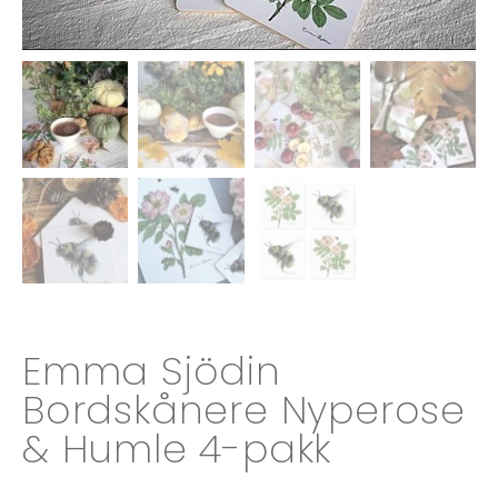
Emma Sjödin
Bordskånere Nyperose
& Humle 4-pakk