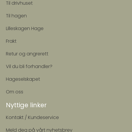
Til drivhuset
Til hagen
Lilleskagen Hage
Frakt
Retur og angrerett
Vil du bli forhandler?
Hageselskapet
Om oss
Nyttige linker
Kontakt / Kundeservice
Meld deg på vårt nyhetsbrev