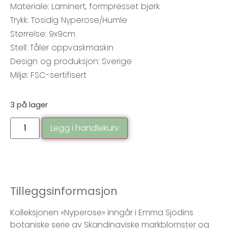
Materiale: Laminert, formpresset bjørk
Trykk: Tosidig Nyperose/Humle
Størrelse: 9x9cm
Stell: Tåler oppvaskmaskin
Design og produksjon: Sverige
Miljø: FSC-sertifisert
3 på lager
Legg i handlekurv
Tilleggsinformasjon
Kolleksjonen «Nyperose» inngår i Emma Sjödins
botaniske serie av Skandinaviske markblomster og