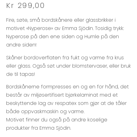
Kr
299,00
Fire, søte, små bordskånere eller glassbrikker i
motivet «Nyperose» av Emma Sjödin. Tosidig trykk:
Nyperose på den ene siden og Humle på den
andre siden!
Skåner bordoverflaten fra fukt og varme fra krus
eller glass. Også søt under blomstervaser, eller bruk
de til tapas!
Bordskånerne formpresses en og en for hånd, det
består av miljøsertifisert bjørkelaminat med et
beskyttende lag av respatex som gjør at de tåler
både oppvaskmaskin og varme.
Motivet finner du også på andre koselige
produkter fra Emma Sjödin.