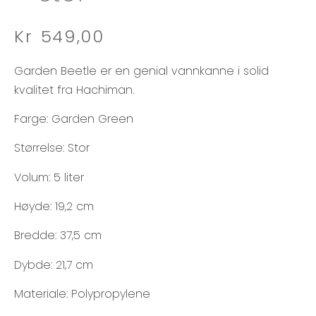
Kr
549,00
Garden Beetle er en genial vannkanne i solid
kvalitet fra Hachiman.
Farge: Garden Green
Størrelse: Stor
Volum: 5 liter
Høyde: 19,2 cm
Bredde: 37,5 cm
Dybde: 21,7 cm
Materiale: Polypropylene