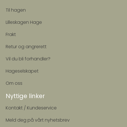
Til hagen
Lilleskagen Hage
Frakt
Retur og angrerett
Vil du bli forhandler?
Hageselskapet
Om oss
Nyttige linker
Kontakt / Kundeservice
Meld deg på vårt nyhetsbrev