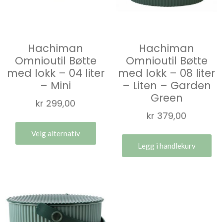
Hachiman
Hachiman
Omnioutil Bøtte
Omnioutil Bøtte
med lokk – 04 liter
med lokk – 08 liter
– Mini
– Liten – Garden
Green
kr
299,00
kr
379,00
Velg alternativ
Legg i handlekurv