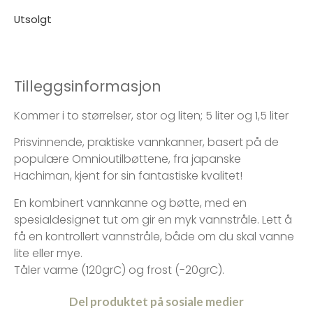
Utsolgt
Tilleggsinformasjon
Kommer i to størrelser, stor og liten; 5 liter og 1,5 liter
Prisvinnende, praktiske vannkanner, basert på de
populære Omnioutilbøttene, fra japanske
Hachiman, kjent for sin fantastiske kvalitet!
En kombinert vannkanne og bøtte, med en
spesialdesignet tut om gir en myk vannstråle. Lett å
få en kontrollert vannstråle, både om du skal vanne
lite eller mye.
Tåler varme (120grC) og frost (-20grC).
Del produktet på sosiale medier