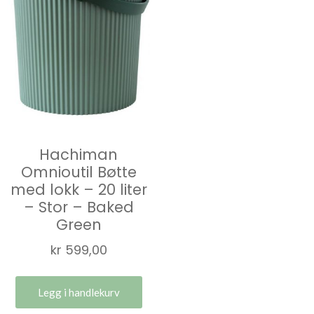
Hachiman
Omnioutil Bøtte
med lokk – 20 liter
– Stor – Baked
Green
kr
599,00
Legg i handlekurv