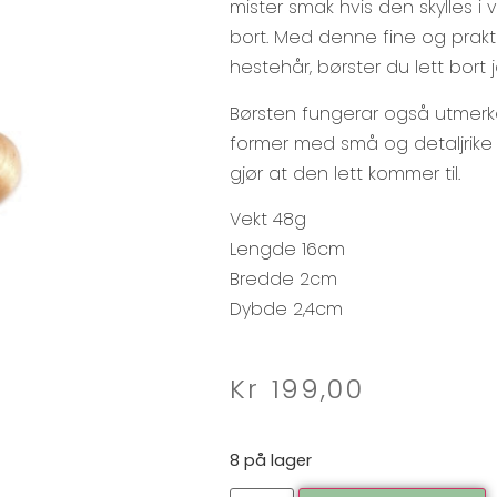
mister smak hvis den skylles i 
bort. Med denne fine og prakti
hestehår, børster du lett bort
Børsten fungerar også utmer
former med små og detaljrik
gjør at den lett kommer til.
Vekt 48g
Lengde 16cm
Bredde 2cm
Dybde 2,4cm
Kr
199,00
8 på lager