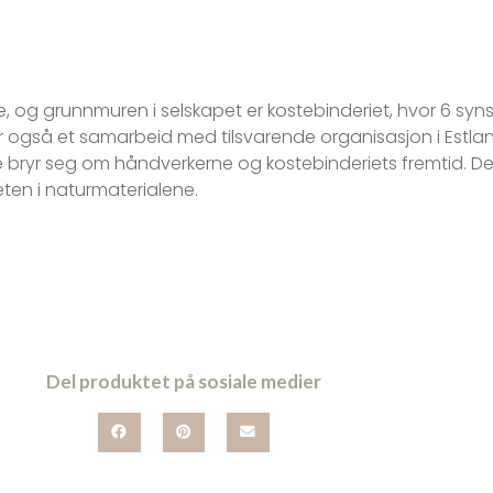
satte, og grunnmuren i selskapet er kostebinderiet, hvor 6 
r også et samarbeid med tilsvarende organisasjon i Estla
de bryr seg om håndverkerne og kostebinderiets fremtid. D
eten i naturmaterialene.
Del produktet på sosiale medier