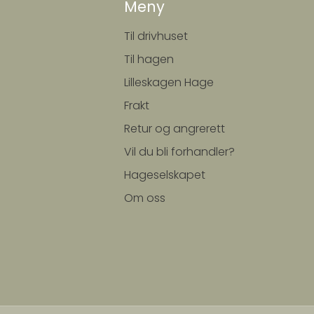
Meny
Til drivhuset
Til hagen
Lilleskagen Hage
Frakt
Retur og angrerett
Vil du bli forhandler?
Hageselskapet
Om oss