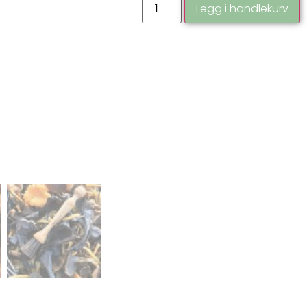
Legg i handlekurv