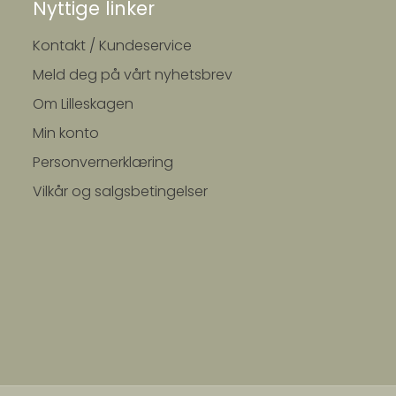
Nyttige linker
Kontakt / Kundeservice
Meld deg på vårt nyhetsbrev
Om Lilleskagen
Min konto
Personvernerklæring
Vilkår og salgsbetingelser