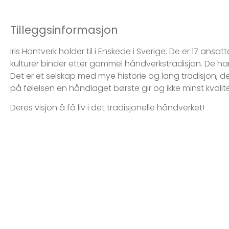
Tilleggsinformasjon
Iris Hantverk holder til i Enskede i Sverige. De er 17 an
kulturer binder etter gammel håndverkstradisjon. De ha
Det er et selskap med mye historie og lang tradisjon, 
på følelsen en håndlaget børste gir og ikke minst kvalit
Deres visjon å få liv i det tradisjonelle håndverket!