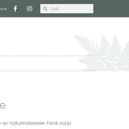
vice
Handlekurv
te
 av naturmaterieler. Fersk sopp