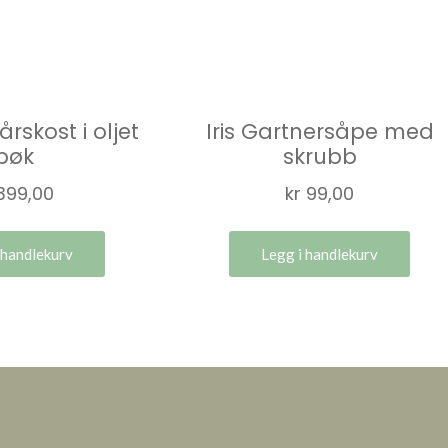
årskost i oljet
Iris Gartnersåpe med
bøk
skrubb
399,00
kr
99,00
 handlekurv
Legg i handlekurv