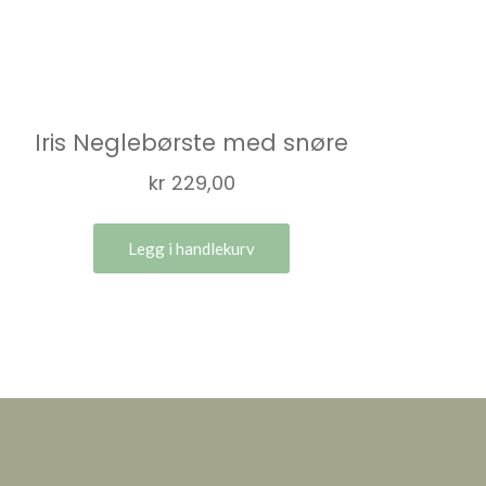
Iris Neglebørste med snøre
kr
229,00
Legg i handlekurv