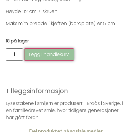
Høyde 32 cm + skruen
Maksimim bredde i kjeften (bordplate) er 5 cm
18 på lager
Legg i handlekurv
Tilleggsinformasjon
Lysestakene i smijern er produsert i Braås i Sverige, i
en familiedrevet smie, hvor tidligere generasjoner
har gått foran.
Del produktet på sosiale medier