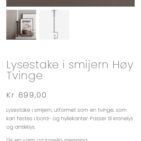
Lysestake i smijern Høy
Tvinge
Kr
699,00
Lysestake i smijern, utformet som en tvinge, som
kan festes i bord- og hyllekanter. Passer til kronelys
og antikklys.
Gir en varm og koselig stemning.