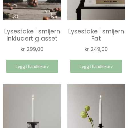
Lysestake i smijern
Lysestake i smijern
inkludert glasset
Fat
kr
299,00
kr
249,00
Legg i handlekurv
Legg i handlekurv