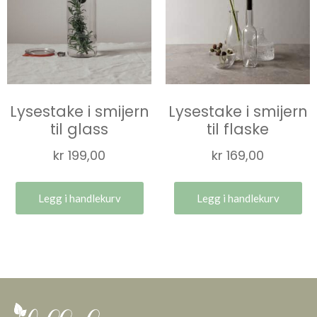
Lysestake i smijern
Lysestake i smijern
til glass
til flaske
kr
199,00
kr
169,00
Legg i handlekurv
Legg i handlekurv