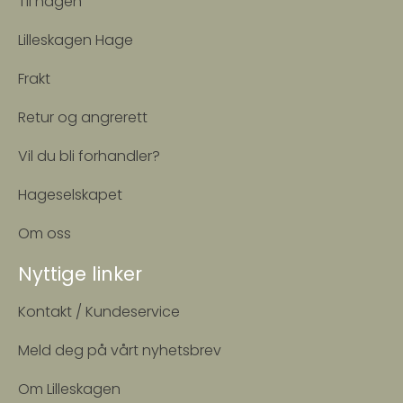
Til hagen
Lilleskagen Hage
Frakt
Retur og angrerett
Vil du bli forhandler?
Hageselskapet
Om oss
Nyttige linker
Kontakt / Kundeservice
Meld deg på vårt nyhetsbrev
Om Lilleskagen