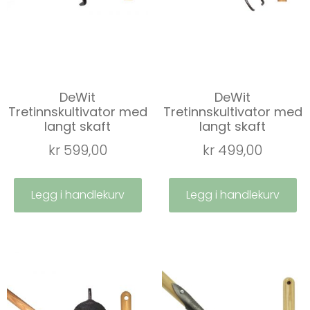
DeWit
DeWit
Tretinnskultivator med
Tretinnskultivator med
langt skaft
langt skaft
kr
599,00
kr
499,00
Legg i handlekurv
Legg i handlekurv