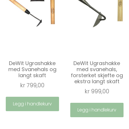
DeWit Ugrashakke
DeWit Ugrashakke
med Svanehals og
med svanehals,
langt skaft
forsterket skjefte og
ekstra langt skaft
kr
799,00
kr
999,00
Legg i handlekurv
Legg i handlekurv