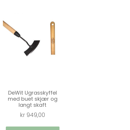
DeWit Ugrasskyffel
med buet skjær og
langt skaft
kr
949,00