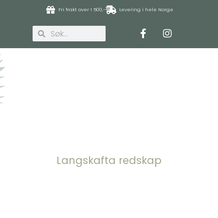
Fri frakt over 1 500,-
Levering i hele Norge
Langskafta redskap