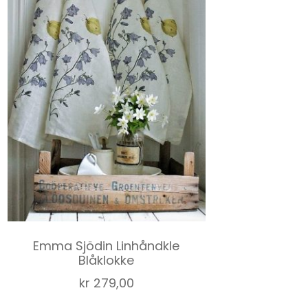
Emma Sjödin Linhåndkle
Blåklokke
kr
279,00