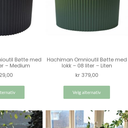
outil Bøtte med
Hachiman Omnioutil Bøtte med
iter – Medium
lokk – 08 liter – Liten
29,00
kr
379,00
lternativ
Velg alternativ