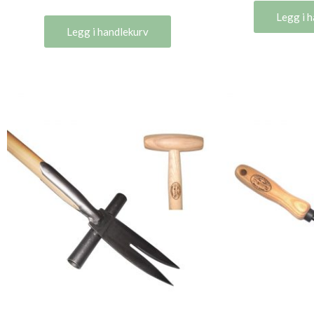
Legg i 
Legg i handlekurv