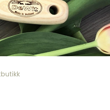
tbutikk