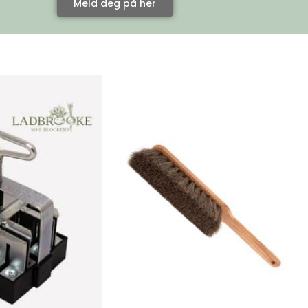
Meld deg på her