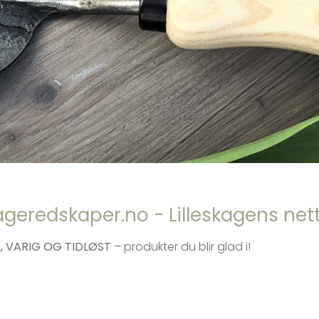
geredskaper.no - Lilleskagens net
, VARIG OG TIDLØST
– produkter du blir glad i!