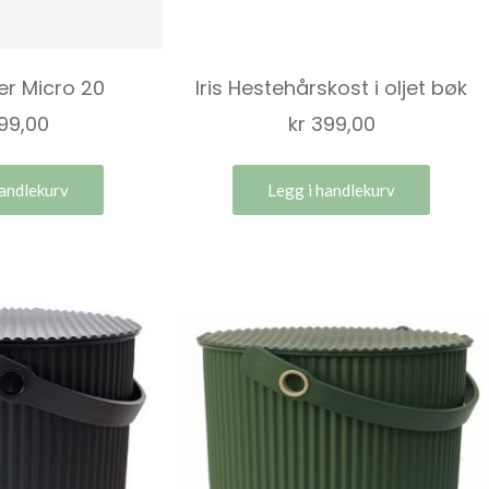
ker Micro 20
Iris Hestehårskost i oljet bøk
99,00
kr
399,00
handlekurv
Legg i handlekurv