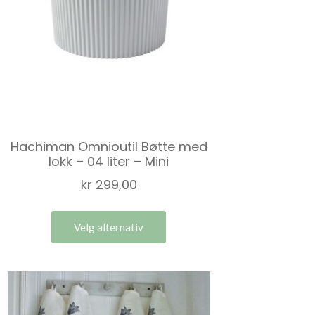
Hachiman Omnioutil Bøtte med
lokk – 04 liter – Mini
kr
299,00
Velg alternativ