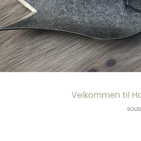
Velkommen til Ha
SOLID