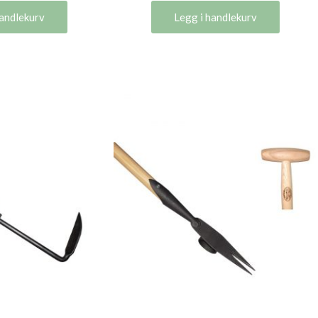
handlekurv
Legg i handlekurv