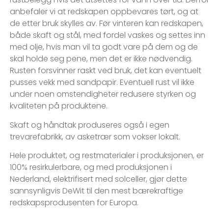
anbefaler vi at redskapen oppbevares tørt, og at
de etter bruk skylles av. Før vinteren kan redskapen,
både skaft og stål, med fordel vaskes og settes inn
med olje, hvis man vil ta godt vare på dem og de
skal holde seg pene, men det er ikke nødvendig.
Rusten forsvinner raskt ved bruk, det kan eventuelt
pusses vekk med sandpapir. Eventuell rust vil ikke
under noen omstendigheter redusere styrken og
kvaliteten på produktene.
Skaft og håndtak produseres også i egen
trevarefabrikk, av asketrær som vokser lokalt.
Hele produktet, og restmaterialer i produksjonen, er
100% resirkulerbare, og med produksjonen i
Nederland, elektrifisert med solceller, gjør dette
sannsynligvis DeWit til den mest bærekraftige
redskapsprodusenten for Europa.