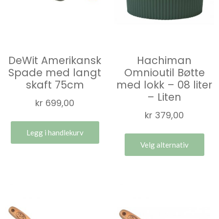
DeWit Amerikansk
Hachiman
Spade med langt
Omnioutil Bøtte
skaft 75cm
med lokk – 08 liter
– Liten
kr
699,00
kr
379,00
Legg i handlekurv
Velg alternativ