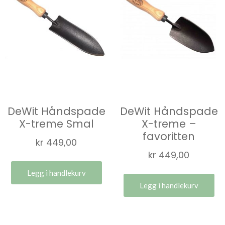
DeWit Håndspade
DeWit Håndspade
X-treme Smal
X-treme –
favoritten
kr
449,00
kr
449,00
Legg i handlekurv
Legg i handlekurv