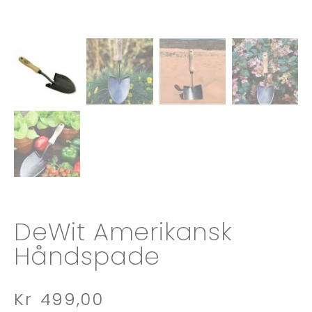
DeWit Amerikansk
Håndspade
Kr
499,00