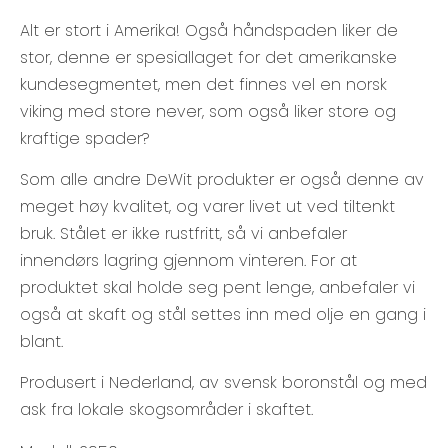
Alt er stort i Amerika! Også håndspaden liker de
stor, denne er spesiallaget for det amerikanske
kundesegmentet, men det finnes vel en norsk
viking med store never, som også liker store og
kraftige spader?
Som alle andre DeWit produkter er også denne av
meget høy kvalitet, og varer livet ut ved tiltenkt
bruk. Stålet er ikke rustfritt, så vi anbefaler
innendørs lagring gjennom vinteren. For at
produktet skal holde seg pent lenge, anbefaler vi
også at skaft og stål settes inn med olje en gang i
blant.
Produsert i Nederland, av svensk boronstål og med
ask fra lokale skogsområder i skaftet.