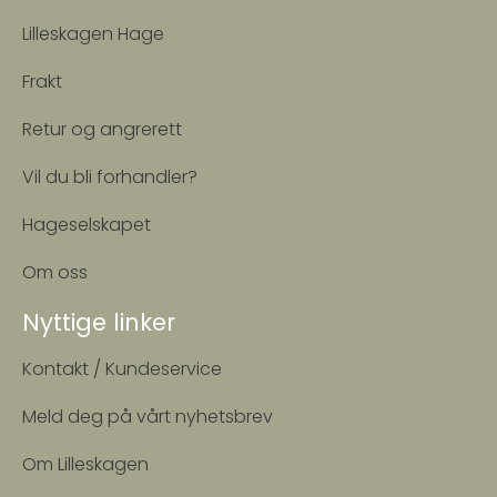
Lilleskagen Hage
Frakt
Retur og angrerett
Vil du bli forhandler?
Hageselskapet
Om oss
Nyttige linker
Kontakt / Kundeservice
Meld deg på vårt nyhetsbrev
Om Lilleskagen