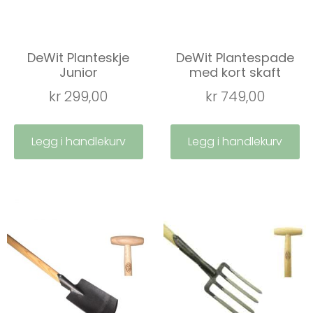
DeWit Planteskje
DeWit Plantespade
Junior
med kort skaft
kr
299,00
kr
749,00
Legg i handlekurv
Legg i handlekurv