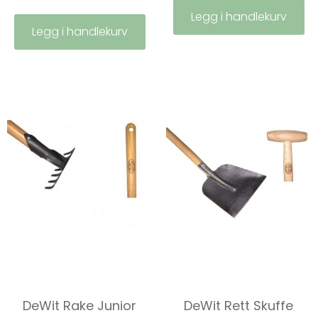
Legg i handlekurv
Legg i handlekurv
DeWit Rake Junior
DeWit Rett Skuffe