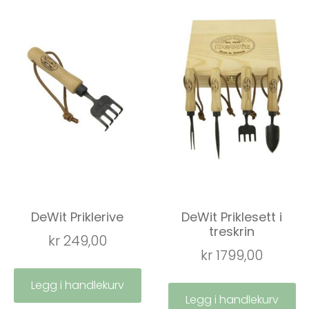
DeWit Priklerive
DeWit Priklesett i
treskrin
kr
249,00
kr
1799,00
Legg i handlekurv
Legg i handlekurv