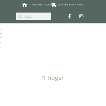
Fri frakt over 1 500,-
Levering i hele Norge
Til hagen