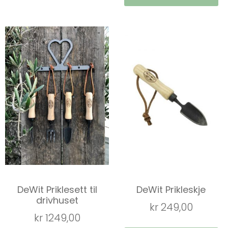
DeWit Priklesett til
DeWit Prikleskje
drivhuset
kr
249,00
kr
1249,00