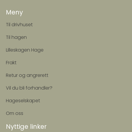
Meny
Til drivhuset
Til hagen
Lilleskagen Hage
Frakt
Retur og angrerett
Vil du bli forhandler?
Hageselskapet
Om oss
Nyttige linker